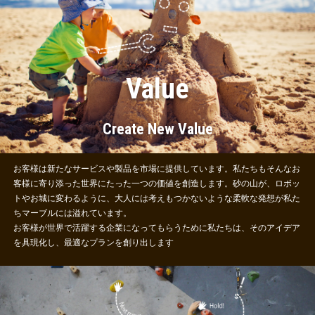
Value
Create New Value
お客様は新たなサービスや製品を市場に提供しています。私たちもそんなお
客様に寄り添った世界にたった一つの価値を創造します。砂の山が、ロボッ
トやお城に変わるように、大人には考えもつかないような柔軟な発想が私た
ちマーブルには溢れています。
お客様が世界で活躍する企業になってもらうために私たちは、そのアイデア
を具現化し、最適なプランを創り出します