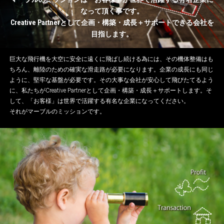
なって頂く事です。
Creative Partnerとして企画・構築・成長＋サポートできる会社を
目指します。
巨大な飛行機を大空に安全に遠くに飛ばし続ける為には、その機体整備はも
ちろん、離陸のための確実な滑走路が必要になります。企業の成長にも同じ
ように、堅牢な基盤が必要です。その大事な会社が安心して飛びたてるよう
に、私たちがCreative Partnerとして企画・構築・成長＋サポートします。そ
して、「お客様」は世界で活躍する有名な企業になってください。
それがマーブルのミッションです。