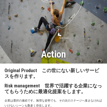
Action
Original Product この世にない新しいサービ
スを作ります。
Risk management 世界で活躍する企業になっ
てもらうために最適化提案をします。
企業は選択の連続です。無理な姿勢でも、その次のステージへ進まなければ
いけないシーンも数多く存在します。