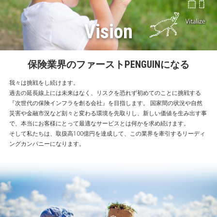
Vision
保険業界のファーストPENGUINになる
我々は挑戦をし続けます。
過去の延長線上には未来はなく、リスクを恐れず初めてのことに挑戦する
『次世代の保険インフラを創る会社』を目指します。 国家間の状況や自然
災害や金融市況など刻々と変わる環境を先取りし、新しい価値を生み出す事
で、本当にお客様にとって最適なサービスとは何かを求め続けます。
そして私たちは、取扱高100億円を達成して、この業界を牽引するリーディ
ングカンパニーになります。