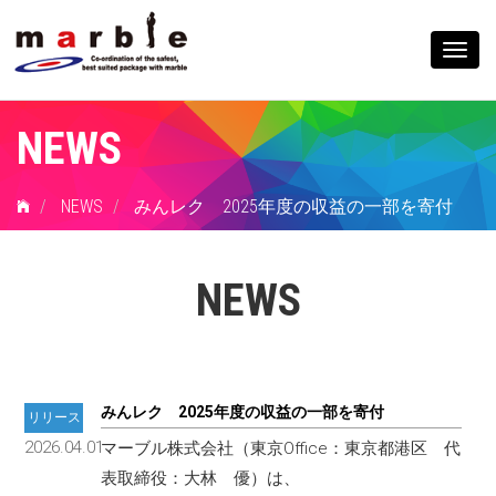
Togg
navig
NEWS
NEWS
みんレク 2025年度の収益の一部を寄付
NEWS
みんレク 2025年度の収益の一部を寄付
リリース
2026.04.01
マーブル株式会社（東京Office：東京都港区 代
表取締役：大林 優）は、