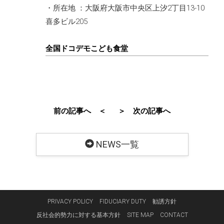
・所在地 ：大阪府大阪市中央区上汐2丁目13-10
喜多ビル205
全国ドコデモこども食堂
前の記事へ ＜
＞ 次の記事へ
NEWS一覧
PRIVACY POLICY
FIDUCIARY DUTY
勧誘方針
反社会的勢力に対する基本方針
SITE MAP
CONTACT