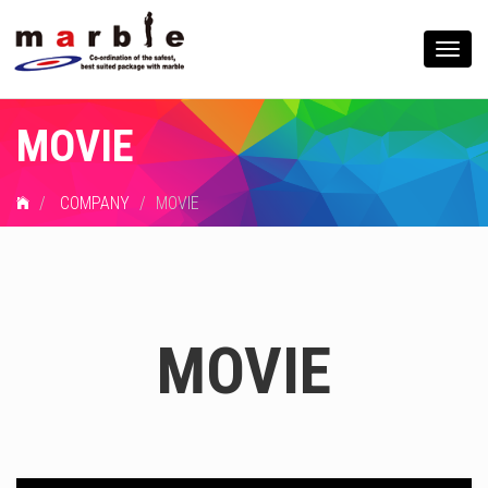
Togg
navig
MOVIE
COMPANY
MOVIE
MOVIE