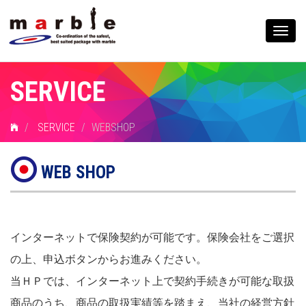
Togg
navig
SERVICE
SERVICE
WEBSHOP
WEB SHOP
インターネットで保険契約が可能です。保険会社をご選択
の上、申込ボタンからお進みください。
当ＨＰでは、インターネット上で契約手続きが可能な取扱
商品のうち、商品の取扱実績等を踏まえ、当社の経営方針