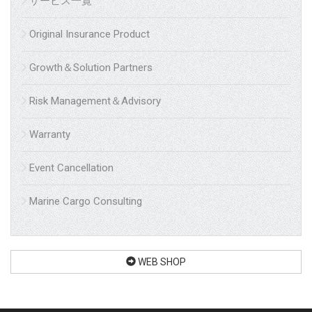
サービス一覧
Original Insurance Product
Growth＆Solution Partners
Risk Management＆Advisory
Warranty
Event Cancellation
Marine Cargo Consulting
WEB SHOP