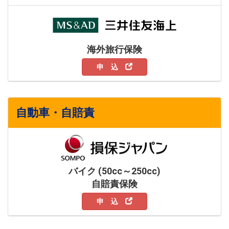
海外旅行保険
申 込
自動車・自賠責
バイク (50cc～250cc)
自賠責保険
申 込