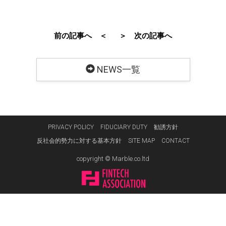
前の記事へ ＜
＞ 次の記事へ
NEWS一覧
PRIVACY POLICY
FIDUCIARY DUTY
勧誘方針
反社会的勢力に対する基本方針
SITE MAP
CONTACT
copyright © Marble.co.ltd