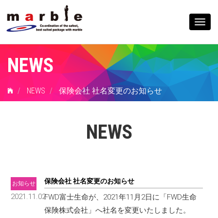
Togg
navig
NEWS
NEWS
保険会社 社名変更のお知らせ
NEWS
保険会社 社名変更のお知らせ
お知らせ
2021.11.02
FWD富士生命が、2021年11月2日に「FWD生命
保険株式会社」へ社名を変更いたしました。