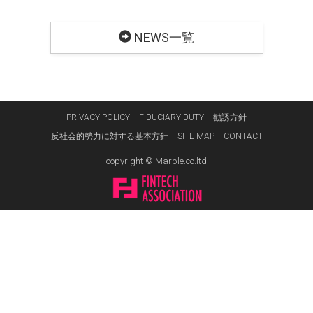
NEWS一覧
PRIVACY POLICY
FIDUCIARY DUTY
勧誘方針
反社会的勢力に対する基本方針
SITE MAP
CONTACT
copyright © Marble.co.ltd