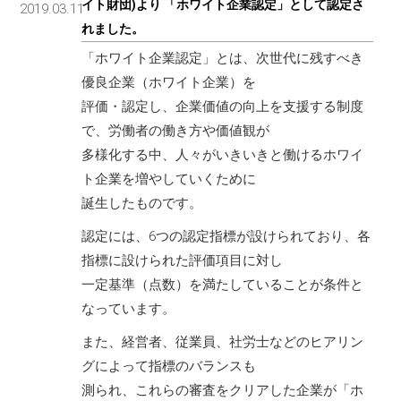
イト財団)より 「ホワイト企業認定」として認定さ
2019.03.11
れました。
「ホワイト企業認定」とは、次世代に残すべき
優良企業（ホワイト企業）を
評価・認定し、企業価値の向上を支援する制度
で、労働者の働き方や価値観が
多様化する中、人々がいきいきと働けるホワイ
ト企業を増やしていくために
誕生したものです。
認定には、6つの認定指標が設けられており、各
指標に設けられた評価項目に対し
一定基準（点数）を満たしていることが条件と
なっています。
また、経営者、従業員、社労士などのヒアリン
グによって指標のバランスも
測られ、これらの審査をクリアした企業が「ホ