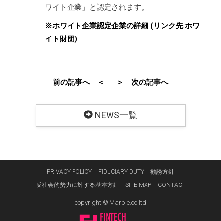
ワイト企業」と認定されます。
※ホワイト企業認定企業の詳細 (リンク先:ホワ
イト財団)
前の記事へ ＜
＞ 次の記事へ
NEWS一覧
PRIVACY POLICY
FIDUCIARY DUTY
勧誘方針
反社会的勢力に対する基本方針
SITE MAP
CONTACT
copyright © Marble.co.ltd