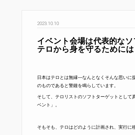
2023.10.10
イベント会場は代表的なソ
テロから身を守るためには
日本はテロとは無縁―なんとなくそんな思いに
のものであると警鐘を鳴らしています。
そして、テロリストのソフトターゲットとして
ベント」。
そもそも、
テロはどのように計画され、実行に