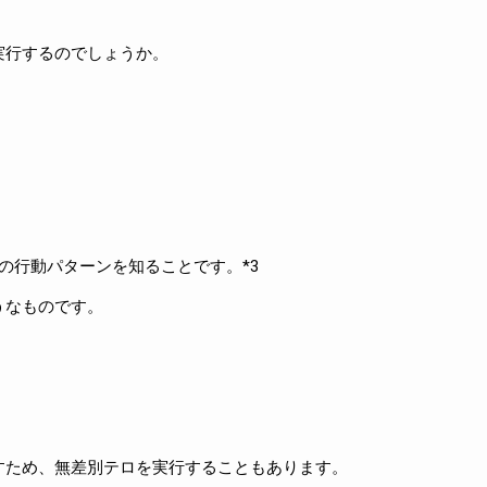
実行するのでしょうか。
の行動パターンを知ることです。*3
うなものです。
すため、無差別テロを実行することもあります。