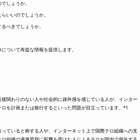
のでしょうか。
たらいいのでしょうか。
するべきでしょうか。
ロについて有益な情報を提供します。
直接関わりのない人や社会的に疎外感を感じている人が、インター
ロを計画または敢行するといった問題が目立っています。*1
取っていると称する人や、インターネット上で国際テロ組織への支
テロ組織の過激思想に影響を受けた人によるテロが国内で発生する