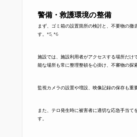
警備・救護環境の整備
まず、ゴミ箱の設置箇所の検討と、不要物の撤
す。*5, *6
施設では、施設利用者がアクセスする場所だけ
能な場所も常に整理整頓を心掛け、不審物の探
監視カメラの設置や増設、映像記録の保存も重
また、テロ発生時に被害者に適切な応急手当て
す。