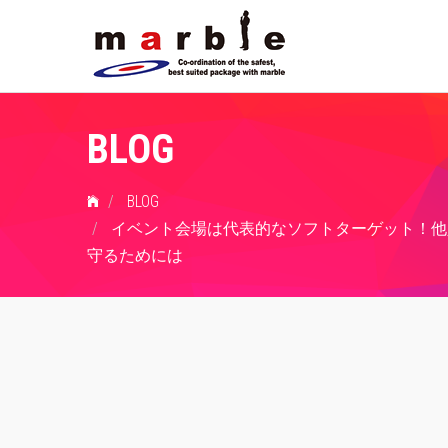
BLOG
BLOG
イベント会場は代表的なソフトターゲット！他
守るためには