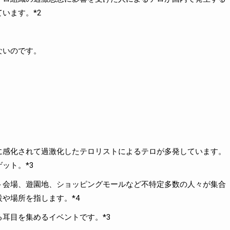
います。*2
ないのです。
に感化されて過激化したテロリストによるテロが多発しています。
ット。*3
ト会場、遊園地、ショッピングモールなど不特定多数の人々が集合
や場所を指します。*4
耳目を集めるイベントです。*3