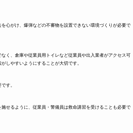
去を心がけ、爆弾などの不審物を設置できない環境づくりが必要で
でなく、倉庫や従業員用トイレなど従業員や出入業者がアクセス可
索がしやすいようにすることが大切です。
要です。
を施せるように、従業員・警備員は救命講習を受けることも必要で