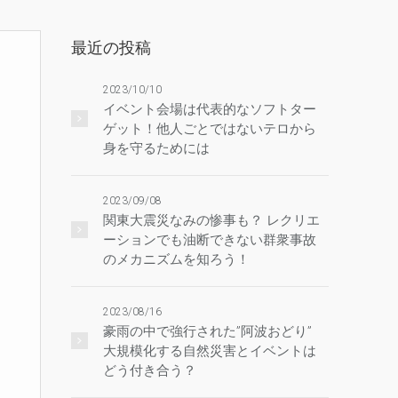
最近の投稿
2023/10/10
イベント会場は代表的なソフトター
ゲット！他人ごとではないテロから
身を守るためには
2023/09/08
関東大震災なみの惨事も？ レクリエ
ーションでも油断できない群衆事故
のメカニズムを知ろう！
2023/08/16
豪雨の中で強行された”阿波おどり”
大規模化する自然災害とイベントは
どう付き合う？