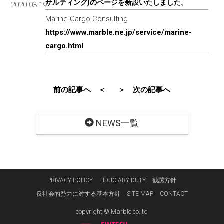
サルティング)のページを新設いたしました。
2020.03.19
Marine Cargo Consulting
https://www.marble.ne.jp/service/marine-
cargo.html
前の記事へ ＜
＞ 次の記事へ
NEWS一覧
PRIVACY POLICY
FIDUCIARY DUTY
勧誘方針
反社会的勢力に対する基本方針
SITE MAP
CONTACT
copyright © Marble.co.ltd